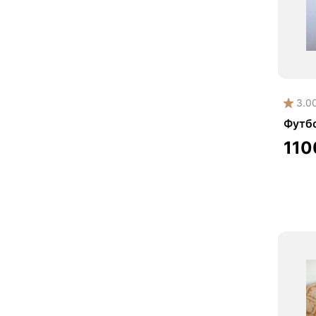
3.0
Футб
11