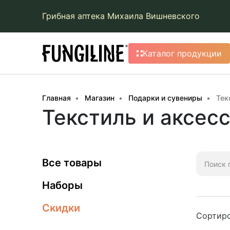
Грибная аптека Михаила Вишневского
Каталог продукции
Главная
Магазин
Подарки и сувениры
Тек
Текстиль и аксес
Искать:
Все товары
Наборы
Скидки
Сортиро