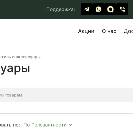
Поддержка:
Акции
О нас
До
стиль и аксессуары
суары
вать по: