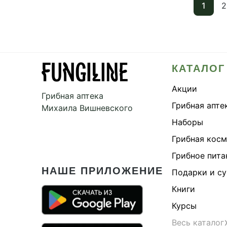
1
2
КАТАЛОГ
Акции
Грибная аптека
Грибная апте
Михаила Вишневского
Наборы
Грибная кос
Грибное пита
НАШЕ ПРИЛОЖЕНИЕ
Подарки и с
Книги
Курсы
Весь каталог