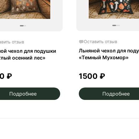
Оставить отзыв
авить отзыв
Льняной чехол для под
ой чехол для подушки
«Темный Мухомор»
лый осенний лес»
00
₽
1500
₽
Подробнее
Подробнее