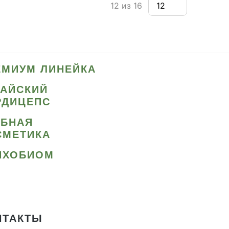
12 из 16
ЕМИУМ ЛИНЕЙКА
ТАЙСКИЙ
РДИЦЕПС
ИБНАЯ
СМЕТИКА
ИХОБИОМ
НТАКТЫ