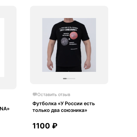
Оставить отзыв
Футболка «У России есть
DNA»
только два союзника»
1100
₽