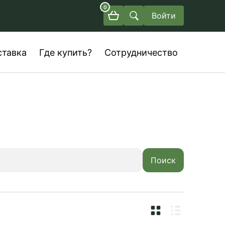
0
Войти
ставка
Где купить?
Сотрудничество
Поиск