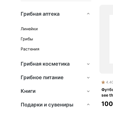
Грибная аптека
Линейки
Грибы
Растения
Грибная косметика
Грибное питание
4.4
Футбо
Книги
see t
10
Подарки и сувениры