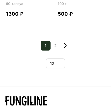
60 капсул
100 г
1300
₽
500
₽
1
2