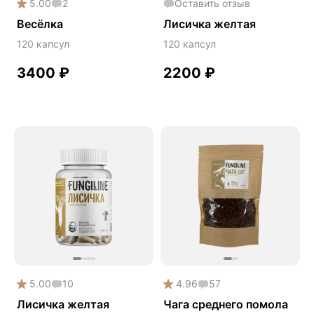
5.00
2
Оставить отзыв
Весёлка
Лисичка желтая
120 капсул
120 капсул
3400
₽
2200
₽
5.00
10
4.96
57
Лисичка желтая
Чага среднего помола