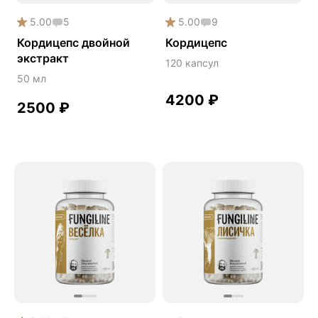
5.00
5
5.00
9
Кордицепс двойной
Кордицепс
экстракт
120 капсул
50 мл
4200
₽
2500
₽