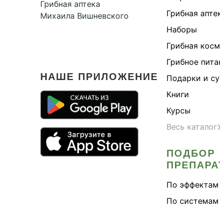
Грибная аптека
Грибная апте
Михаила Вишневского
Наборы
Грибная кос
Грибное пита
НАШЕ ПРИЛОЖЕНИЕ
Подарки и с
Книги
Курсы
Весь каталог
ПОДБОР
ПРЕПАРА
По эффектам
По системам