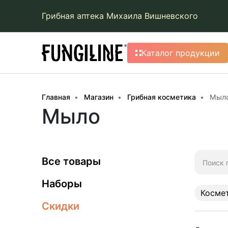
Грибная аптека Михаила Вишневского
Каталог продукции
Главная
Магазин
Грибная косметика
Мыл
Мыло
Искать:
Все товары
Наборы
Косме
Скидки