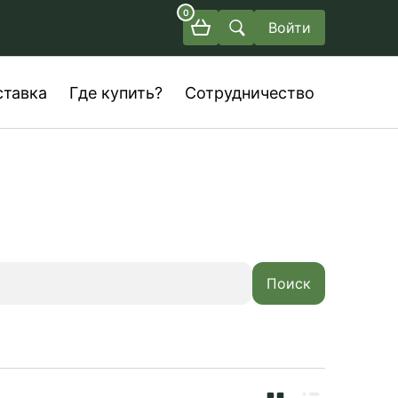
0
Войти
ставка
Где купить?
Сотрудничество
Поиск