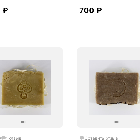
0
₽
700
₽
0
1
отзыв
Оставить отзыв