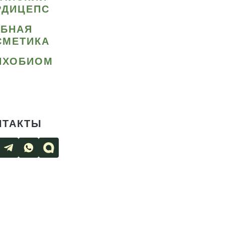
РДИЦЕПС
ИБНАЯ
СМЕТИКА
ИХОБИОМ
НТАКТЫ