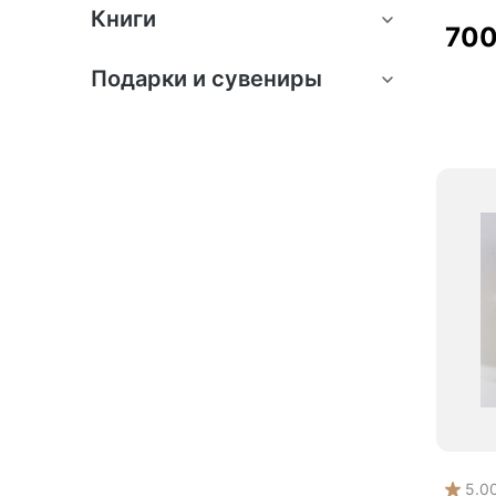
Книги
70
Подарки и сувениры
5.0