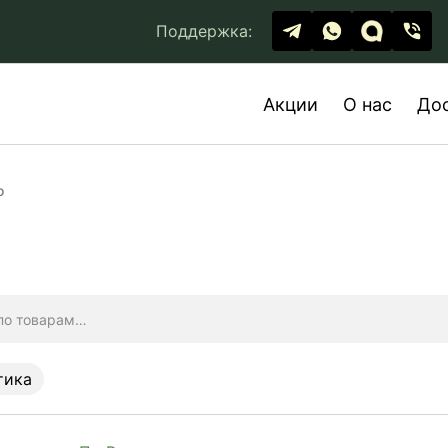
Поддержка:
Акции
О нас
До
о
тика