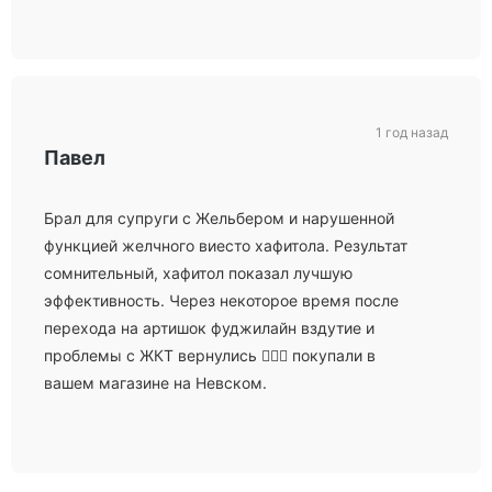
1 год назад
Павел
Брал для супруги с Жельбером и нарушенной
функцией желчного виесто хафитола. Результат
сомнительный, хафитол показал лучшую
эффективность. Через некоторое время после
перехода на артишок фуджилайн вздутие и
проблемы с ЖКТ вернулись 🤷🏻‍♂️ покупали в
вашем магазине на Невском.