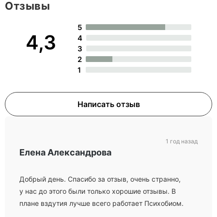
Отзывы
5
4,3
4
3
2
1
Написать отзыв
1 год назад
Елена Александрова
Добрый день. Спасибо за отзыв, очень странно,
у нас до этого были только хорошие отзывы. В
плане вздутия лучше всего работает Психобиом.