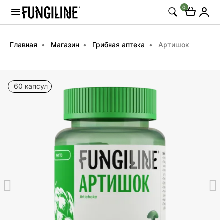
0
Главная
Магазин
Грибная аптека
Артишок
60 капсул