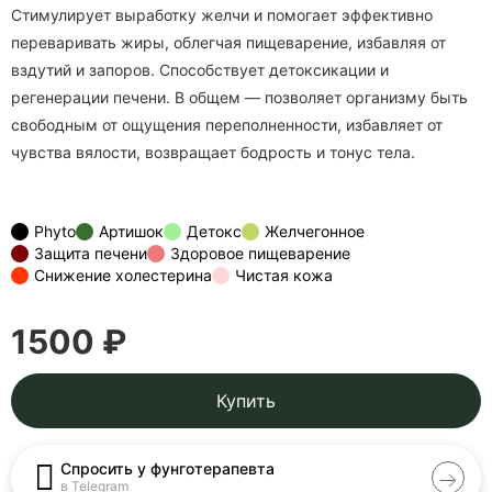
Стимулирует выработку желчи и помогает эффективно
переваривать жиры, облегчая пищеварение, избавляя от
вздутий и запоров. Способствует детоксикации и
регенерации печени. В общем — позволяет организму быть
свободным от ощущения переполненности, избавляет от
чувства вялости, возвращает бодрость и тонус тела.
Phyto
Артишок
Детокс
Желчегонное
Защита печени
Здоровое пищеварение
Снижение холестерина
Чистая кожа
1500 ₽
Купить
Спросить у фунготерапевта
в Telegram