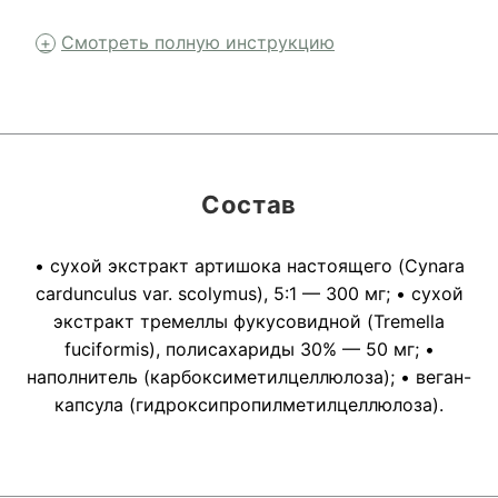
Смотреть полную инструкцию
Состав
• сухой экстракт артишока настоящего (Cynara
cardunculus var. scolymus), 5:1 — 300 мг; • сухой
экстракт тремеллы фукусовидной (Tremella
fuciformis), полисахариды 30% — 50 мг; •
наполнитель (карбоксиметилцеллюлоза); • веган-
капсула (гидроксипропилметилцеллюлоза).