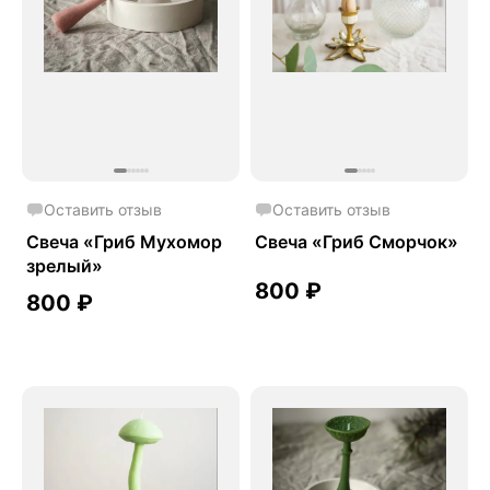
Оставить отзыв
Оставить отзыв
Свеча «Гриб Мухомор
Свеча «Гриб Сморчок»
зрелый»
800
₽
800
₽