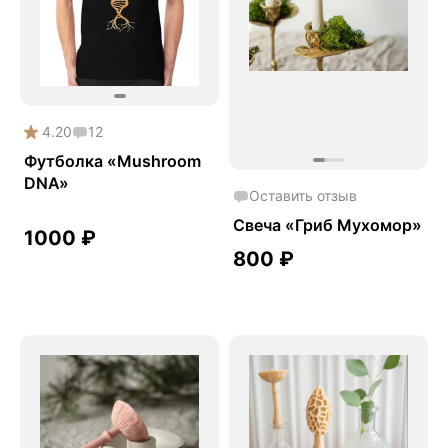
4.20
12
Футболка «Mushroom
DNA»
Оставить отзыв
Свеча «Гриб Мухомор»
1000
₽
800
₽