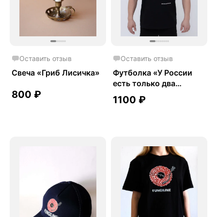
Оставить отзыв
Оставить отзыв
Свеча «Гриб Лисичка»
Футболка «У России
есть только два
800
₽
союзника»
1100
₽