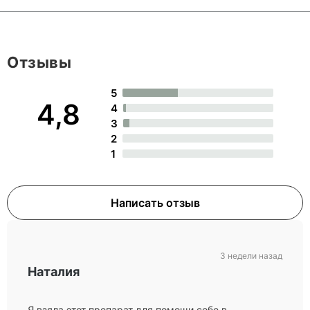
Отзывы
5
4,8
4
3
2
1
Написать отзыв
3 недели назад
Наталия
Я взяла этот препарат для помощи себе в