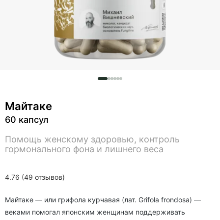
Майтаке
60 капсул
Помощь женскому здоровью, контроль
гормонального фона и лишнего веса
4.76 (49 отзывов)
Майтаке — или грифола курчавая (лат. Grifola frondosa) —
веками помогал японским женщинам поддерживать