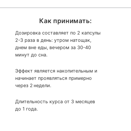
Как принимать:
Дозировка составляет по 2 капсулы
2-3 раза в день: утром натощак,
днем вне еды, вечером за 30-40
минут до сна.
Эффект является накопительным и
начинает проявляться примерно
через 2 недели.
Длительность курса от 3 месяцев
до 1 года.