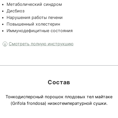
Метаболический синдром
Дисбиоз
Нарушения работы печени
Повышенный холестерин
Иммунодефицитные состояния
Смотреть полную инструкцию
Состав
Тонкодисперсный порошок плодовых тел майтаке
(Grifola frondosa) низкотемпературной сушки.